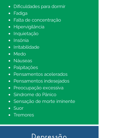
Dificuldades para dormir
Fadiga
Falta de concentração
Hipervigilância
Inquietação
Insônia
Irritabilidade
Medo
Náuseas
Palpitações
Pensamentos acelerados
Pensamentos indesejados
Preocupação excessiva
Síndrome do Pânico
Sensação de morte iminente
Suor
Tremores
Depressão