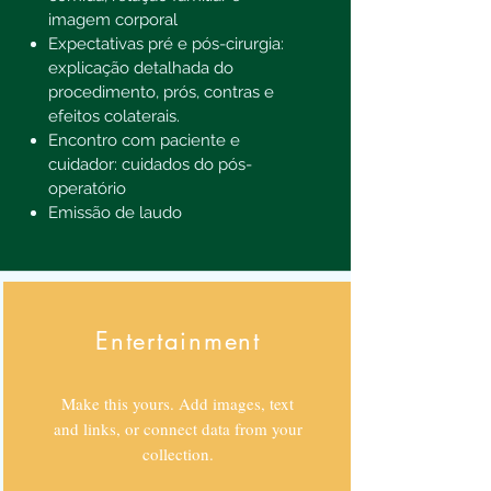
imagem corporal
Expectativas pré e pós-cirurgia:
e
xplicação detalhada do
procedimento, prós, contras e
efeitos colaterais.
Encontro com paciente e
cuidador: c
uidados do pós-
operatório
Emissão de laudo
Entertainment
Make this yours. Add images, text
and links, or connect data from your
collection.