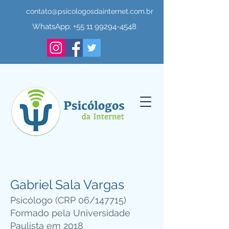
contato@psicologosdainternet.com.br
WhatsApp:
+55 11 99294-4548
Gabriel Sala Vargas
Psicólogo (CRP 06/147715)
Formado pela Universidade
Paulista em 2018